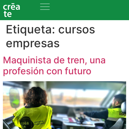
Etiqueta:
cursos
empresas
Maquinista de tren, una
profesión con futuro