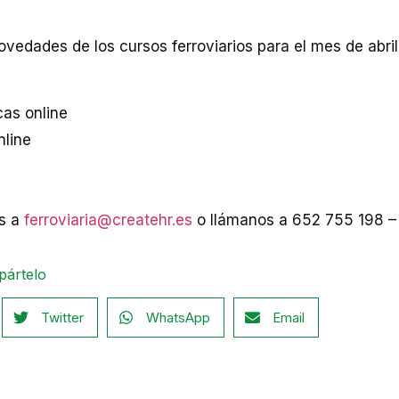
ovedades de los cursos ferroviarios para el mes de abr
cas online
nline
os a
ferroviaria@createhr.es
o llámanos a 652 755 198 –
pártelo
Twitter
WhatsApp
Email