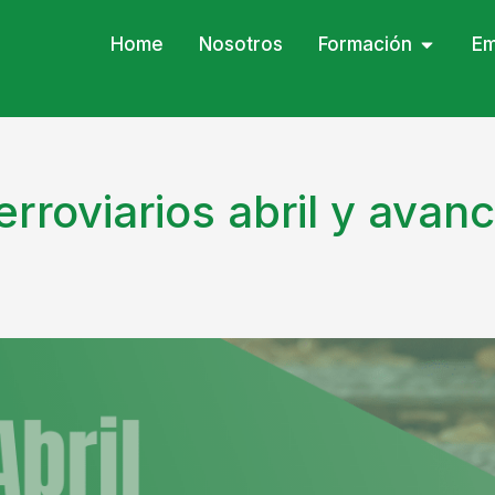
Home
Nosotros
Formación
Em
rroviarios abril y ava