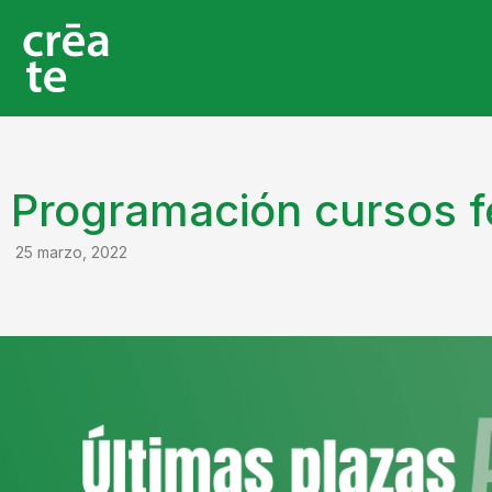
Programación cursos fe
25 marzo, 2022