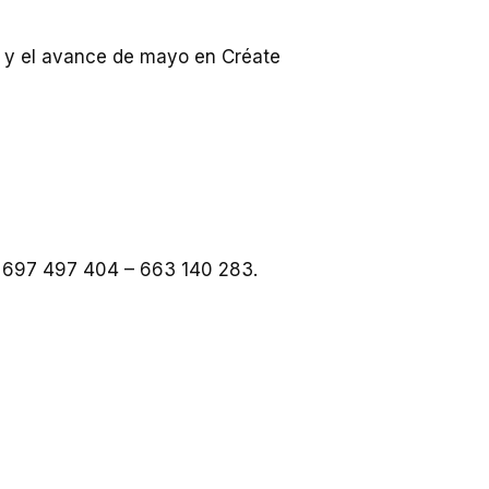
il y el avance de mayo en Créate
 697 497 404 – 663 140 283.