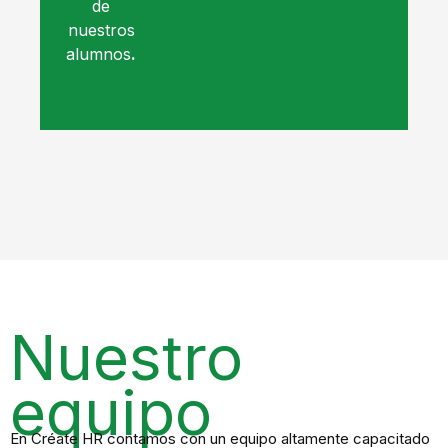
de
nuestros
alumnos
.
Nuestro
equipo
En Créate HR contamos con un equipo altamente capacitado