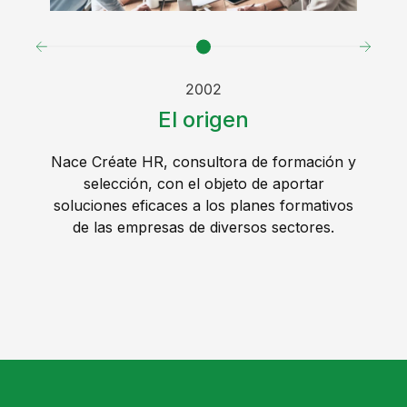
2002
El origen
Nace Créate HR, consultora de formación y
H
selección, con el objeto de aportar
soluciones eficaces a los planes formativos
fo
de las empresas de diversos sectores.