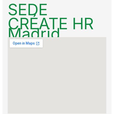
SEDE
CRÉATE HR
Madrid