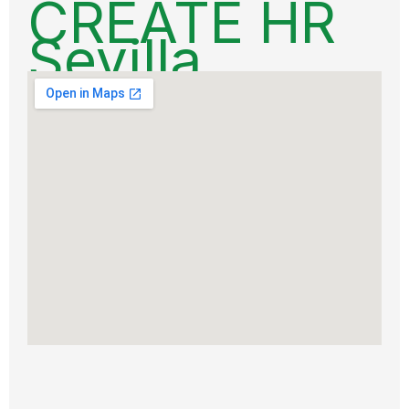
CRÉATE HR
Sevilla