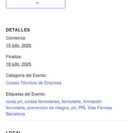
DETALLES
Comienza:
15 julio, 2025
Finaliza:
18 julio, 2025
Categoría del Evento:
Cursos Técnicos de Empresa
Etiquetas del Evento:
curso prl
,
cursos ferroviarios
,
ferroviario
,
formación
ferroviaria
,
prevencion de riesgos
,
prl
,
PRL Vías Férreas
Barcelona
LOCAL