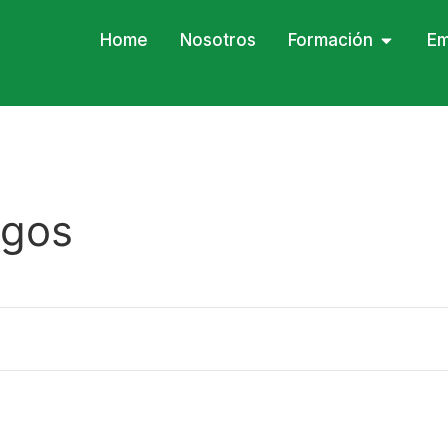
Home
Nosotros
Formación
Em
sgos