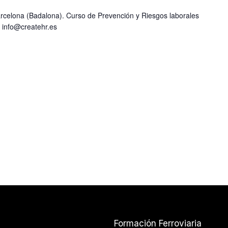
rcelona (Badalona). Curso de Prevención y Riesgos laborales
en info@createhr.es
Formación Ferroviaria