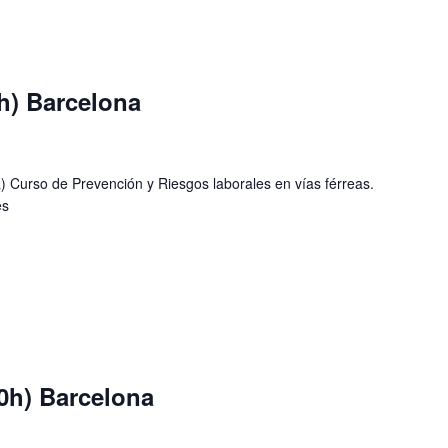
h) Barcelona
 Curso de Prevención y Riesgos laborales en vías férreas.
r.es
0h) Barcelona