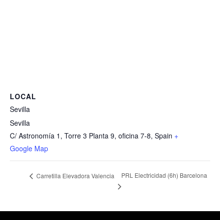
LOCAL
Sevilla
Sevilla
C/ Astronomía 1, Torre 3 Planta 9, oficina 7-8
,
Spain
+
Google Map
PRL Electricidad (6h) Barcelona
Carretilla Elevadora Valencia