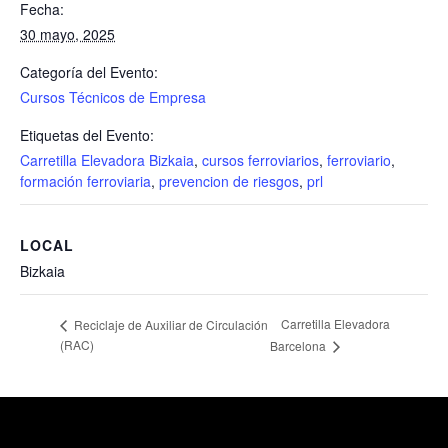
Fecha:
30 mayo, 2025
Categoría del Evento:
Cursos Técnicos de Empresa
Etiquetas del Evento:
Carretilla Elevadora Bizkaia
,
cursos ferroviarios
,
ferroviario
,
formación ferroviaria
,
prevencion de riesgos
,
prl
LOCAL
Bizkaia
Carretilla Elevadora
Reciclaje de Auxiliar de Circulación
(RAC)
Barcelona