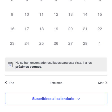
vista
de
0 eventos,
0 eventos,
0 eventos,
0 eventos,
0 eventos,
0 eventos,
0 evento
9
10
11
12
13
14
15
Even
0 eventos,
0 eventos,
0 eventos,
0 eventos,
0 eventos,
0 eventos,
0 evento
16
17
18
19
20
21
22
0 eventos,
0 eventos,
0 eventos,
0 eventos,
0 eventos,
0 eventos,
0 event
23
24
25
26
27
28
1
No se han encontrado resultados para esta vista. Ir a los
próximos eventos
.
Ene
Este mes
Mar
Suscribirse al calendario