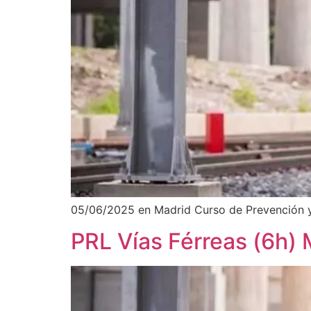
05/06/2025 en Madrid Curso de Prevención y
PRL Vías Férreas (6h) 