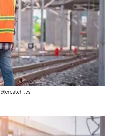
nfo@createhr.es