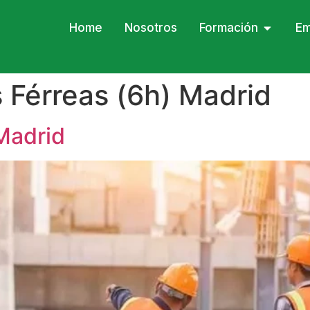
Home
Nosotros
Formación
Em
 Férreas (6h) Madrid
Madrid