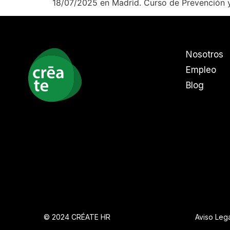
18/07/2025 en Madrid. Curso de Prevención y
Nosotros
Empleo
Blog
© 2024 CRÉATE HR
Aviso Lega