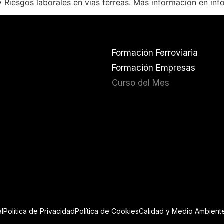
 Riesgos laborales en vías férreas. Más información en i
Formación Ferroviaria
Formación Empresas
Curso del Mes
l
Política de Privacidad
Política de Cookies
Calidad y Medio Ambient