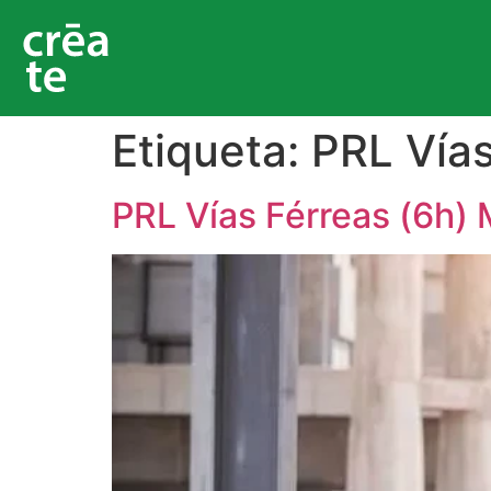
Etiqueta:
PRL Vías
PRL Vías Férreas (6h) 