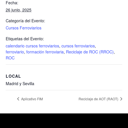
Fecha:
26 junio, 2025
Categoría del Evento:
Cursos Ferroviarios
Etiquetas del Evento:
calendario cursos ferroviarios
,
cursos ferroviarios
,
ferroviario
,
formación ferroviaria
,
Reciclaje de ROC (RROC)
,
ROC
LOCAL
Madrid y Sevilla
Aplicativo FIM
Reciclaje de AOT (RAOT)