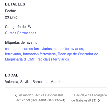
DETALLES
Fecha:
23 junio
Categoría del Evento:
Cursos Ferroviarios
Etiquetas del Evento:
calendario cursos ferroviarios
,
cursos ferroviarios
,
ferroviario
,
formación ferroviaria
,
Reciclaje de Operador de
Maquinaria (ROMI)
,
reciclajes ferrviarios
LOCAL
Valencia, Sevilla, Barcelona, Madrid
Reciclaje de Encargado
Instrucción Técnica Responsable
Técnico V3 (IT-301-001-007-SC-524)
de Trabajos (RET)