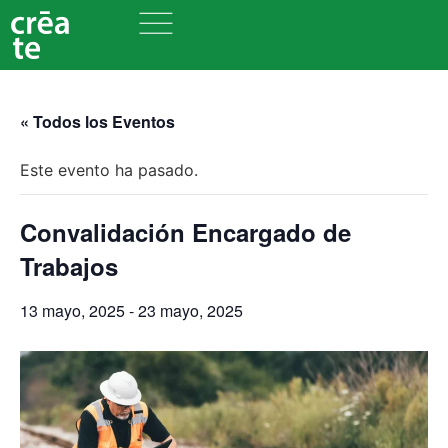
« Todos los Eventos
Este evento ha pasado.
Convalidación Encargado de
Trabajos
13 mayo, 2025
-
23 mayo, 2025