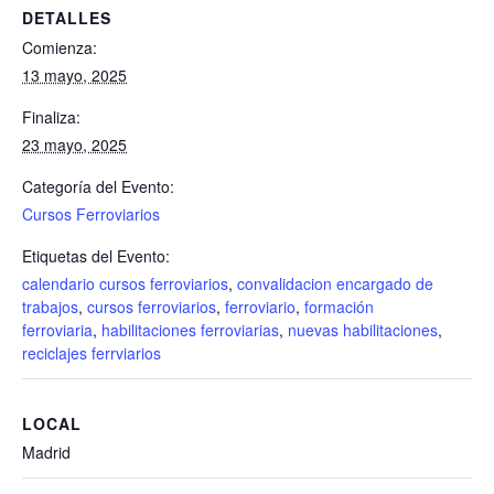
DETALLES
Comienza:
13 mayo, 2025
Finaliza:
23 mayo, 2025
Categoría del Evento:
Cursos Ferroviarios
Etiquetas del Evento:
calendario cursos ferroviarios
,
convalidacion encargado de
trabajos
,
cursos ferroviarios
,
ferroviario
,
formación
ferroviaria
,
habilitaciones ferroviarias
,
nuevas habilitaciones
,
reciclajes ferrviarios
LOCAL
Madrid