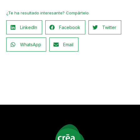
¿Te ha resultado interesante? Compártelo
LinkedIn
Facebook
Twitter
WhatsApp
Email