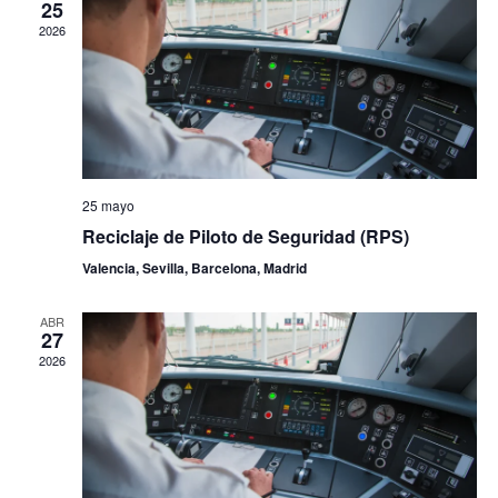
25
de
2026
Even
25 mayo
Reciclaje de Piloto de Seguridad (RPS)
Valencia, Sevilla, Barcelona, Madrid
ABR
27
2026