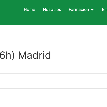
Home
Nosotros
Formación
Em
(6h) Madrid