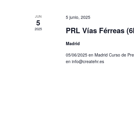
JUN
5 junio, 2025
5
PRL Vías Férreas (6
2025
Madrid
05/06/2025 en Madrid Curso de Prev
en info@createhr.es