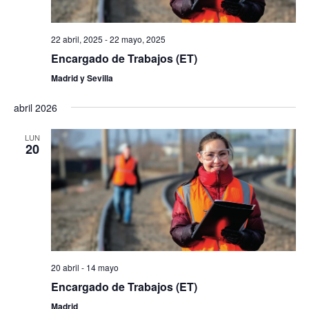
Even
22 abril, 2025
-
22 mayo, 2025
Encargado de Trabajos (ET)
Madrid y Sevilla
abril 2026
LUN
20
20 abril
-
14 mayo
Encargado de Trabajos (ET)
Madrid